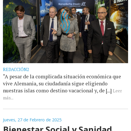
REDACCIÓN2
“A pesar de la complicada situación económica que
vive Alemania, su ciudadanía sigue eligiendo
nuestras islas como destino vacacional y, de [...]
Leer
más...
Jueves, 27 de Febrero de 2025
Bienestar Social y Sanidad