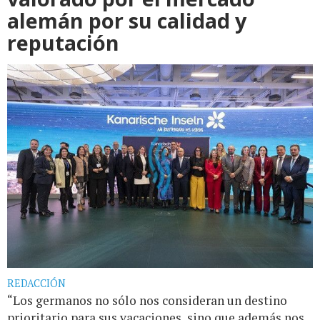
alemán por su calidad y
reputación
REDACCIÓN
“Los germanos no sólo nos consideran un destino
prioritario para sus vacaciones, sino que además nos