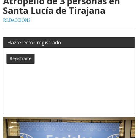
Atropello de 3 personas en
Santa Lucía de Tirajana
REDACCIÓN2
Hazte lector registrado
Registrarte