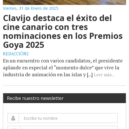
Viernes, 31 de Enero de 2025
Clavijo destaca el éxito del
cine canario con tres
nominaciones en los Premios
Goya 2025
REDACCIÓN2
En un encuentro con varios candidatos, el presidente
aplaude en especial el “momento dulce” que vive la
industria de animación en las islas y [...]
Leer más...
Recibe nuestro newsletter