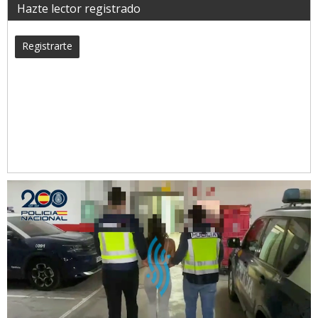
Hazte lector registrado
Registrarte