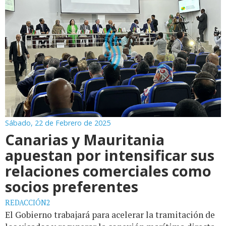
Sábado, 22 de Febrero de 2025
Canarias y Mauritania
apuestan por intensificar sus
relaciones comerciales como
socios preferentes
REDACCIÓN2
El Gobierno trabajará para acelerar la tramitación de