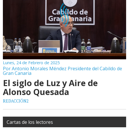
Lunes, 24 de Febrero de 2025
Por Antonio Morales Méndez Presidente del Cabildo de
Gran Canaria
El siglo de Luz y Aire de
Alonso Quesada
REDACCIÓN2
Cartas de los lectores