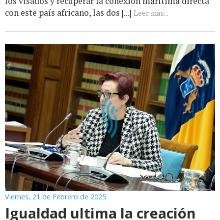
los visados y recuperar la conexión marítima directa
con este país africano, las dos [...]
Leer más...
Viernes, 21 de Febrero de 2025
Igualdad ultima la creación