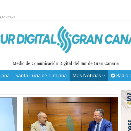
01:50 HORAS
Medio de Comunicación Digital del Sur de Gran Canaria
ajana
Santa Lucía de Tirajana
Más Noticias
Radio 