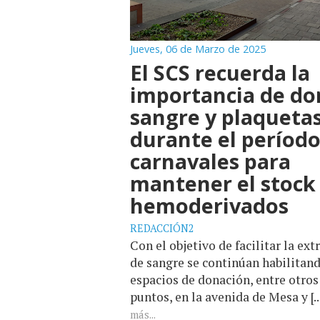
Jueves, 06 de Marzo de 2025
El SCS recuerda la
importancia de do
sangre y plaqueta
durante el período
carnavales para
mantener el stock
hemoderivados
REDACCIÓN2
Con el objetivo de facilitar la ext
de sangre se continúan habilitan
espacios de donación, entre otros
puntos, en la avenida de Mesa y [..
más...