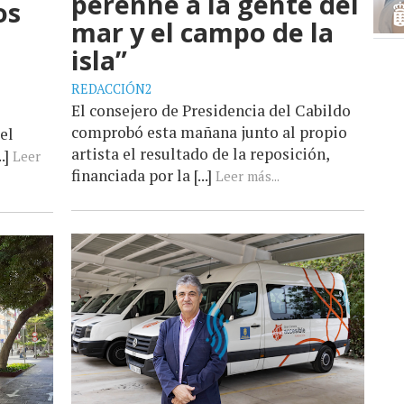
perenne a la gente del
os
mar y el campo de la
isla”
REDACCIÓN2
El consejero de Presidencia del Cabildo
comprobó esta mañana junto al propio
el
artista el resultado de la reposición,
.]
Leer
financiada por la [...]
Leer más...