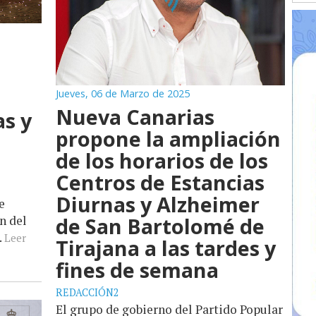
Jueves, 06 de Marzo de 2025
Nueva Canarias
as y
propone la ampliación
de los horarios de los
Centros de Estancias
Diurnas y Alzheimer
e
de San Bartolomé de
n del
.
Leer
Tirajana a las tardes y
fines de semana
REDACCIÓN2
El grupo de gobierno del Partido Popular