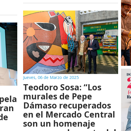
Jueves, 06 de Marzo de 2025
Teodoro Sosa: “Los
murales de Pepe
pela
Dámaso recuperados
Gran
en el Mercado Central
de
son un homenaje