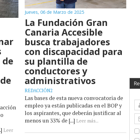
Jueves, 06 de Marzo de 2025
La Fundación Gran
Canaria Accesible
nar
busca trabajadores
s
con discapacidad para
 de
su plantilla de
conductores y
 de
administrativos
Re
REDACCIÓN2
Las bases de esta nueva convocatoria de
empleo ya están publicadas en el BOP y
racción
los aspirantes, que deberán justificar al
do
menos un 33% de [...]
Leer más...
.]
Leer