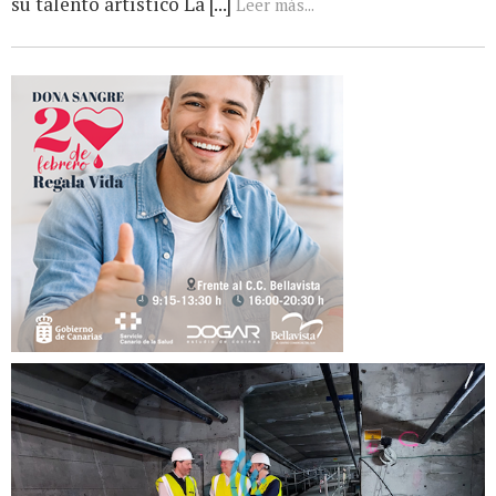
su talento artístico La [...]
Leer más...