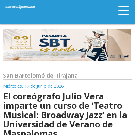
San Bartolomé de Tirajana
Miércoles, 17 de Junio de 2026
El coreógrafo Julio Vera
imparte un curso de ‘Teatro
Musical: Broadway Jazz’ en la
Universidad de Verano de
Maspalomas