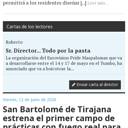
permitirá a los residentes diseñar [...]
Leer más...
Cartas de los lectores
Roberto
Sr. Director... Todo por la pasta
La organización del Eurovision Pride Maspalomas que va
a desarrollarse entre el 14 y 17 de mayo en el Yumbo, ha
anunciado que va a boicotear la...
Enviar carta al director
Viernes, 12 de Junio de 2026
San Bartolomé de Tirajana
estrena el primer campo de
prácticas con fuego real para