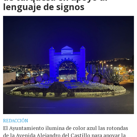
lenguaje de signos
REDACCIÓN
El Ayuntamiento ilumina de color azul las rotondas
de la Avenida Alejandro del Castillo para apoyar la