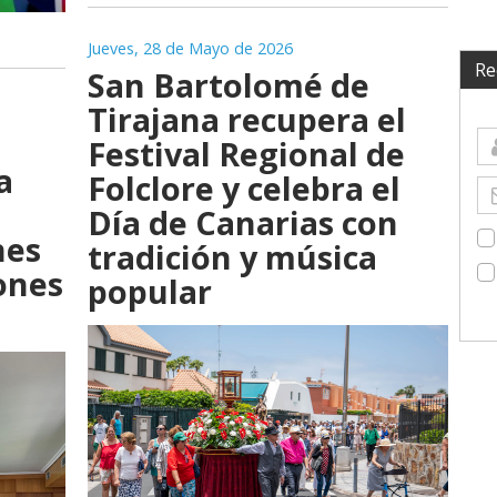
Jueves, 28 de Mayo de 2026
Re
San Bartolomé de
Tirajana recupera el
Festival Regional de
a
Folclore y celebra el
Día de Canarias con
nes
tradición y música
lones
popular