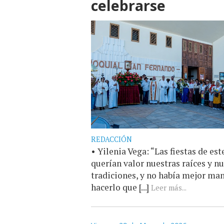
celebrarse
REDACCIÓN
• Yilenia Vega: “Las fiestas de est
querían valor nuestras raíces y n
tradiciones, y no había mejor ma
hacerlo que [...]
Leer más...