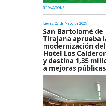
REDACCIÓN2
Jueves, 28 de Mayo de 2026
San Bartolomé de
Tirajana aprueba l
modernización del
Hotel Los Caldero
y destina 1,35 mil
a mejoras públicas