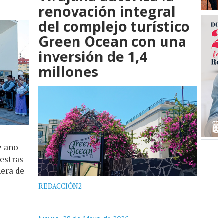
renovación integral
del complejo turístico
Green Ocean con una
inversión de 1,4
millones
e año
uestras
nera de
REDACCIÓN2