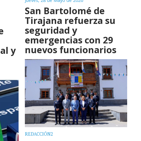
Jueves, 28 de Mayo de 2026
San Bartolomé de
Tirajana refuerza su
seguridad y
e
emergencias con 29
nuevos funcionarios
al y
REDACCIÓN2