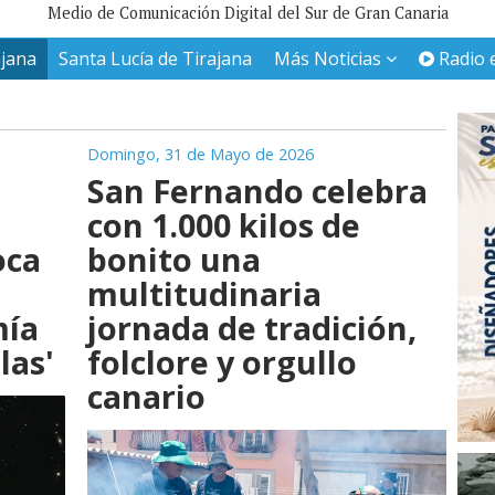
Medio de Comunicación Digital del Sur de Gran Canaria
ajana
Santa Lucía de Tirajana
Más Noticias
Radio 
Domingo, 31 de Mayo de 2026
San Fernando celebra
con 1.000 kilos de
oca
bonito una
multitudinaria
mía
jornada de tradición,
las'
folclore y orgullo
canario