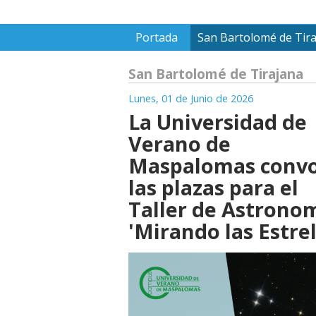
Portada
San Bartolomé de Tir
San Bartolomé de Tirajana
Lunes, 01 de Junio de 2026
La Universidad de
Verano de
Maspalomas conv
las plazas para el
Taller de Astrono
'Mirando las Estrel