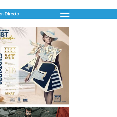
en Directo