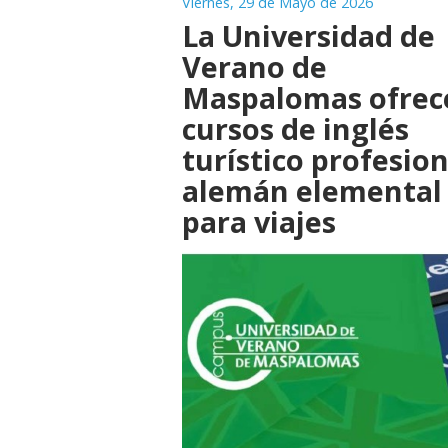
Viernes, 29 de Mayo de 2026
La Universidad de
Verano de
Maspalomas ofrec
cursos de inglés
turístico profesion
alemán elemental
para viajes