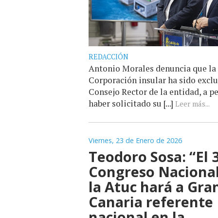
REDACCIÓN
Antonio Morales denuncia que la
Corporación insular ha sido exclu
Consejo Rector de la entidad, a p
haber solicitado su [...]
Leer más...
Viernes, 23 de Enero de 2026
Teodoro Sosa: “El 
Congreso Nacional
la Atuc hará a Gra
Canaria referente
nacional en la