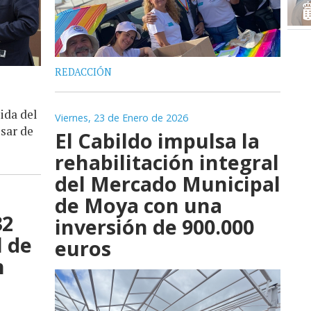
REDACCIÓN
ida del
Viernes, 23 de Enero de 2026
esar de
El Cabildo impulsa la
rehabilitación integral
del Mercado Municipal
de Moya con una
32
inversión de 900.000
 de
euros
n