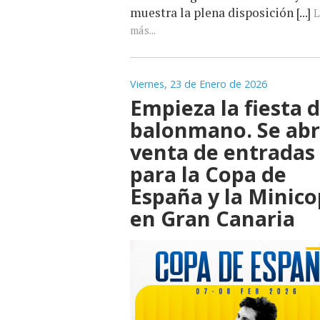
muestra la plena disposición [...]
L
más...
Viernes, 23 de Enero de 2026
Empieza la fiesta d
balonmano. Se abr
venta de entradas
para la Copa de
España y la Minic
en Gran Canaria