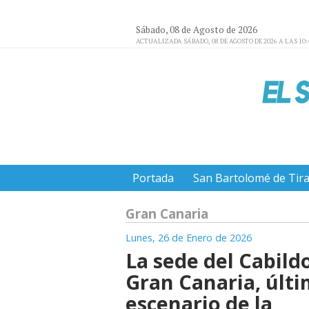
Sábado, 08 de Agosto de 2026
ACTUALIZADA SÁBADO, 08 DE AGOSTO DE 2026 A LAS 10:
Portada
San Bartolomé de Tir
Gran Canaria
Lunes, 26 de Enero de 2026
La sede del Cabild
Gran Canaria, últ
escenario de la