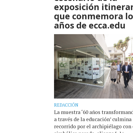
exposición itinera
que conmemora lo
años de ecca.edu
REDACCIÓN
La muestra ‘60 años transforman
a través de la educación’ culmina
recorrido por el archipiélago con 