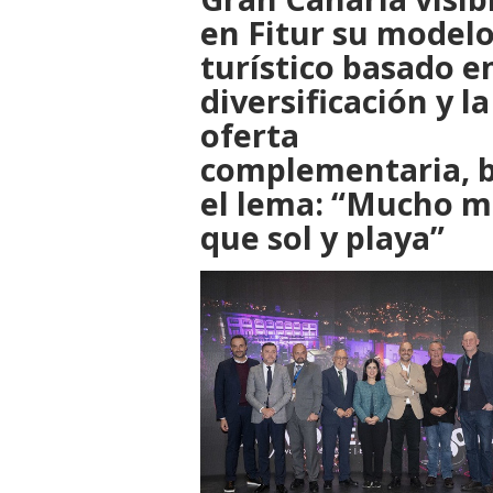
en Fitur su model
turístico basado en
diversificación y la
oferta
complementaria, 
el lema: “Mucho m
que sol y playa”