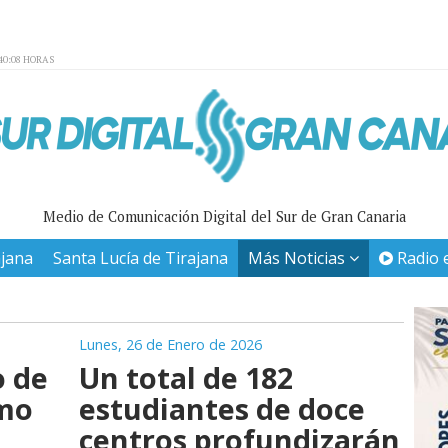
40:08 HORAS
Medio de Comunicación Digital del Sur de Gran Canaria
ajana
Santa Lucía de Tirajana
Más Noticias
Radio 
Lunes, 26 de Enero de 2026
o de
Un total de 182
imo
estudiantes de doce
centros profundizarán