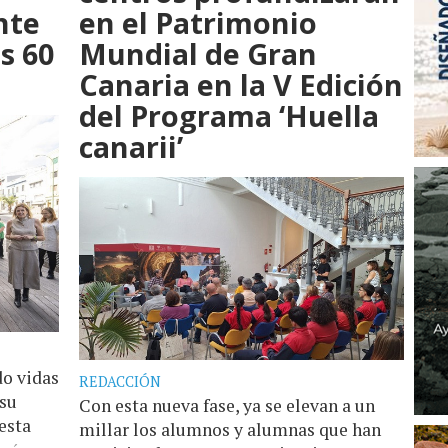
nte
en el Patrimonio
s 60
Mundial de Gran
Canaria en la V Edición
del Programa ‘Huella
canarii’
do vidas
REDACCIÓN
 su
Con esta nueva fase, ya se elevan a un
esta
millar los alumnos y alumnas que han