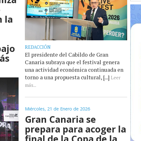
o
 la
bajo
REDACCIÓN
El presidente del Cabildo de Gran
ás
Canaria subraya que el festival genera
una actividad económica continuada en
torno a una propuesta cultural, [...]
Leer
más...
Miércoles, 21 de Enero de 2026
Gran Canaria se
prepara para acoger la
final de la Copa de la