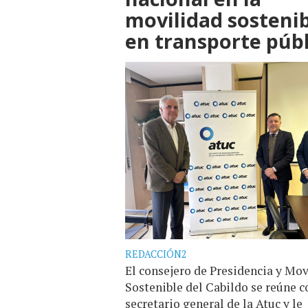
movilidad sosteni
en transporte públ
REDACCIÓN2
El consejero de Presidencia y Mov
Sostenible del Cabildo se reúne c
secretario general de la Atuc y le