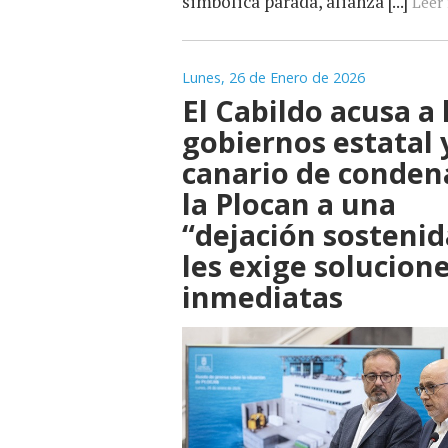
simbólica parada, alianza [...]
Leer 
Lunes, 26 de Enero de 2026
El Cabildo acusa a 
gobiernos estatal 
canario de conden
la Plocan a una
“dejación sostenid
les exige solucion
inmediatas