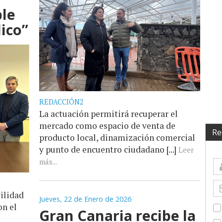
ble
ico”
REDACCIÓN2
La actuación permitirá recuperar el
mercado como espacio de venta de
Re
producto local, dinamización comercial
y punto de encuentro ciudadano [...]
Leer
más...
ilidad
Jueves, 22 de Enero de 2026
on el
Gran Canaria recibe la