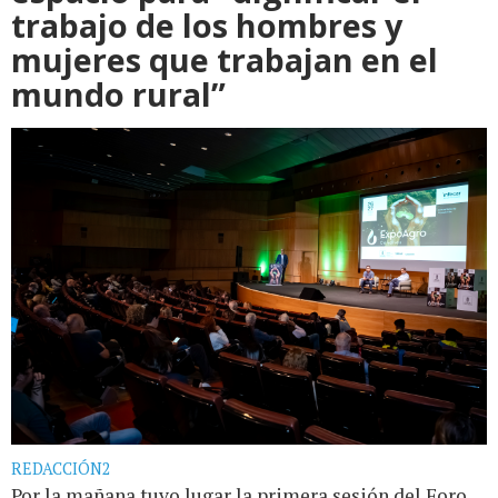
trabajo de los hombres y
mujeres que trabajan en el
mundo rural”
REDACCIÓN2
Por la mañana tuvo lugar la primera sesión del Foro