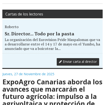
Cartas de los lectores
Roberto
Sr. Director... Todo por la pasta
La organización del Eurovision Pride Maspalomas que va
a desarrollarse entre el 14 y 17 de mayo en el Yumbo, ha
anunciado que va a boicotear la...
Enviar carta al director
Jueves, 27 de Noviembre de 2025
ExpoAgro Canarias aborda los
avances que marcarán el
futuro agrícola: impulso a la
agrivoltaica y protección de