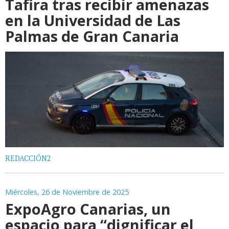
Tafira tras recibir amenazas
en la Universidad de Las
Palmas de Gran Canaria
REDACCIÓN2
Miércoles, 26 de Noviembre de 2025
ExpoAgro Canarias, un
espacio para “dignificar el