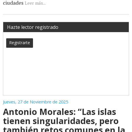
ciudades
Leer más...
Hazte lector registrado
Registrarte
Jueves, 27 de Noviembre de 2025
Antonio Morales: “Las islas
tienen singularidades, pero
también retos comunes en la