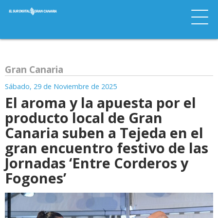
Gran Canaria
Sábado, 29 de Noviembre de 2025
El aroma y la apuesta por el
producto local de Gran
Canaria suben a Tejeda en el
gran encuentro festivo de las
Jornadas ‘Entre Corderos y
Fogones’