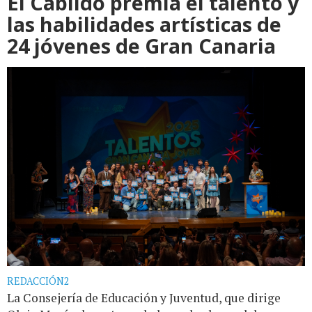
El Cabildo premia el talento y
las habilidades artísticas de
24 jóvenes de Gran Canaria
REDACCIÓN2
La Consejería de Educación y Juventud, que dirige