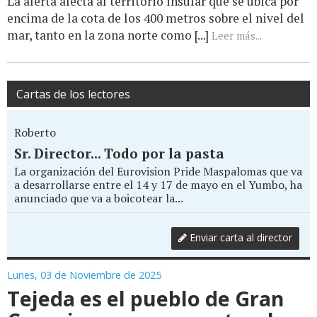
La alerta afecta al territorio insular que se ubica por
encima de la cota de los 400 metros sobre el nivel del
mar, tanto en la zona norte como [...]
Leer más...
Cartas de los lectores
Roberto
Sr. Director... Todo por la pasta
La organización del Eurovision Pride Maspalomas que va
a desarrollarse entre el 14 y 17 de mayo en el Yumbo, ha
anunciado que va a boicotear la...
Enviar carta al director
Lunes, 03 de Noviembre de 2025
Tejeda es el pueblo de Gran