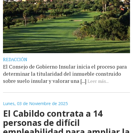
REDACCIÓN
El Consejo de Gobierno Insular inicia el proceso para
determinar la titularidad del inmueble construido
sobre suelo insular y valorar una [...]
Leer más...
Lunes, 03 de Noviembre de 2025
El Cabildo contrata a 14
personas de difícil
empleabilidad para ampliar la