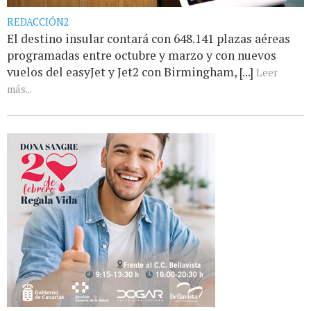
REDACCIÓN2
El destino insular contará con 648.141 plazas aéreas
programadas entre octubre y marzo y con nuevos
vuelos del easyJet y Jet2 con Birmingham, [...]
Leer
más...