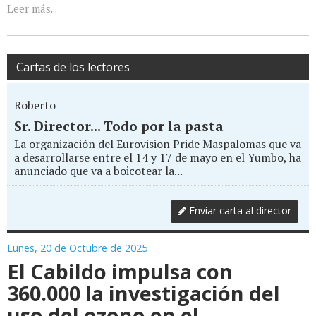
Leer más...
Cartas de los lectores
Roberto
Sr. Director... Todo por la pasta
La organización del Eurovision Pride Maspalomas que va
a desarrollarse entre el 14 y 17 de mayo en el Yumbo, ha
anunciado que va a boicotear la...
Enviar carta al director
Lunes, 20 de Octubre de 2025
El Cabildo impulsa con
360.000 la investigación del
uso del ozono en el