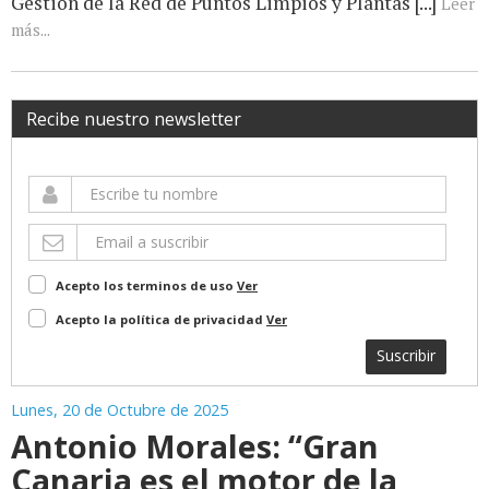
Gestión de la Red de Puntos Limpios y Plantas [...]
Leer
más...
Recibe nuestro newsletter
Acepto los terminos de uso
Ver
Acepto la política de privacidad
Ver
Suscribir
Lunes, 20 de Octubre de 2025
Antonio Morales: “Gran
Canaria es el motor de la