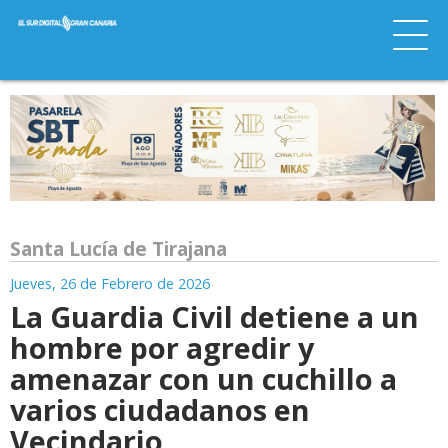
Santa Lucía de Tirajana
Jueves, 26 de Febrero de 2026
La Guardia Civil detiene a un
hombre por agredir y
amenazar con un cuchillo a
varios ciudadanos en
Vecindario