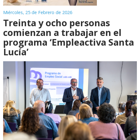
Miércoles, 25 de Febrero de 2026
Treinta y ocho personas
comienzan a trabajar en el
programa ‘Empleactiva Santa
Lucía’