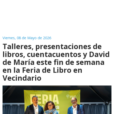
Viernes, 08 de Mayo de 2026
Talleres, presentaciones de
libros, cuentacuentos y David
de María este fin de semana
en la Feria de Libro en
Vecindario