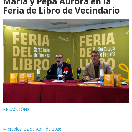
María y Pepa Aurora en la
Feria de Libro de Vecindario
REDACCIÓN2
Miércoles, 22 de Abril de 2026