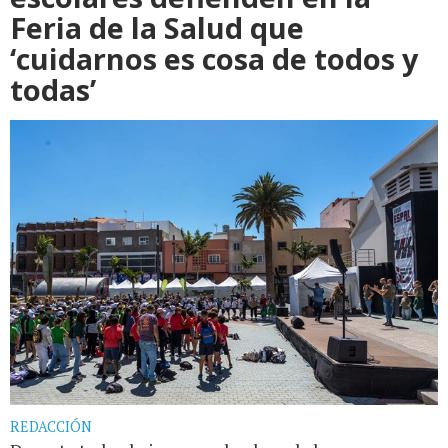
Feria de la Salud que
‘cuidarnos es cosa de todos y
todas’
REDACCIÓN