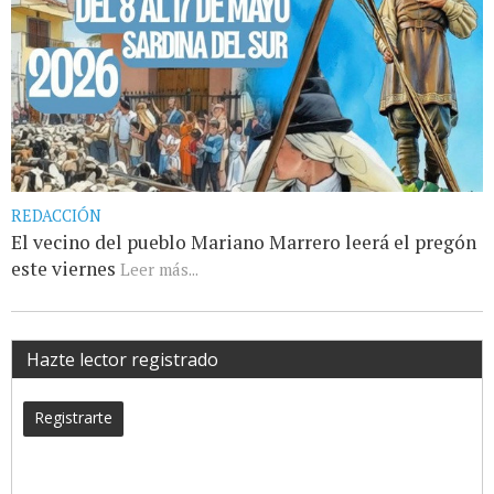
REDACCIÓN
El vecino del pueblo Mariano Marrero leerá el pregón
este viernes
Leer más...
Hazte lector registrado
Registrarte