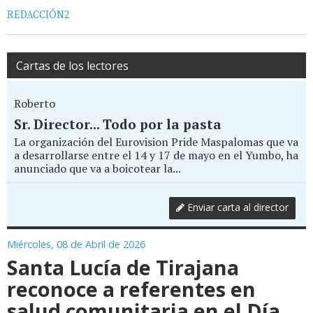
REDACCIÓN2
Cartas de los lectores
Roberto
Sr. Director... Todo por la pasta
La organización del Eurovision Pride Maspalomas que va
a desarrollarse entre el 14 y 17 de mayo en el Yumbo, ha
anunciado que va a boicotear la...
Enviar carta al director
Miércoles, 08 de Abril de 2026
Santa Lucía de Tirajana
reconoce a referentes en
salud comunitaria en el Día