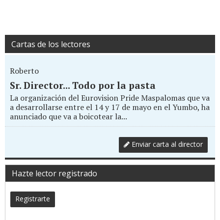
Cartas de los lectores
Roberto
Sr. Director... Todo por la pasta
La organización del Eurovision Pride Maspalomas que va
a desarrollarse entre el 14 y 17 de mayo en el Yumbo, ha
anunciado que va a boicotear la...
Enviar carta al director
Hazte lector registrado
Registrarte