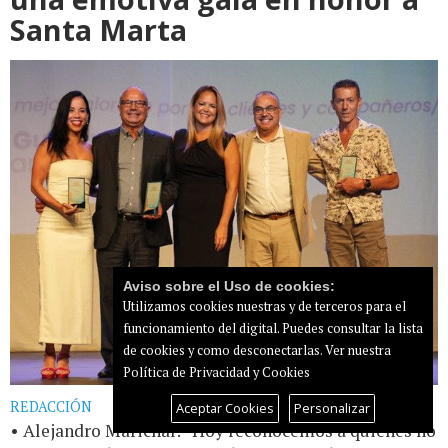
Santa Marta
Aviso sobre el Uso de cookies:
Utilizamos cookies nuestras y de terceros para el
funcionamiento del digital. Puedes consultar la lista
de cookies y como desconectarlas.
Ver nuestra
Política de Privacidad y Cookies
REDACCIÓN
Aceptar Cookies
Personalizar
• Alejandro Marichal: “Hoy reconocemos a quienes no