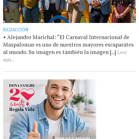
REDACCIÓN
• Alejandro Marichal: “El Carnaval Internacional de
Maspalomas es uno de nuestros mayores escaparates
al mundo. Su imagen es también la imagen [...]
Leer
más...