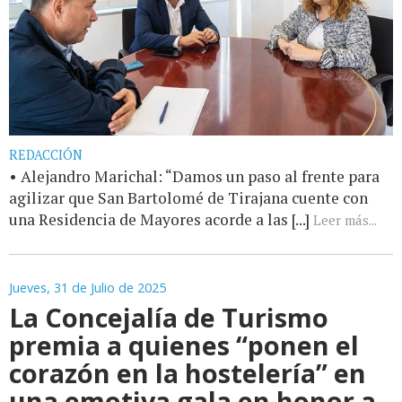
REDACCIÓN
• Alejandro Marichal: “Damos un paso al frente para
agilizar que San Bartolomé de Tirajana cuente con
una Residencia de Mayores acorde a las [...]
Leer más...
Jueves, 31 de Julio de 2025
La Concejalía de Turismo
premia a quienes “ponen el
corazón en la hostelería” en
una emotiva gala en honor a