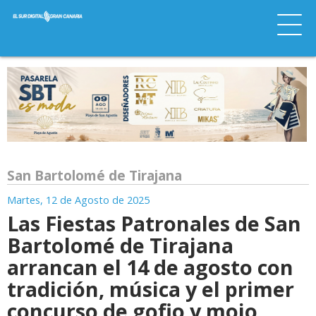
San Bartolomé de Tirajana
Martes, 12 de Agosto de 2025
Las Fiestas Patronales de San
Bartolomé de Tirajana
arrancan el 14 de agosto con
tradición, música y el primer
concurso de gofio y mojo