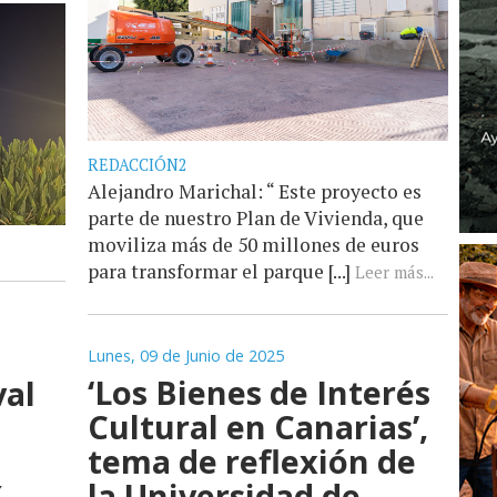
REDACCIÓN2
Alejandro Marichal: “ Este proyecto es
parte de nuestro Plan de Vivienda, que
moviliza más de 50 millones de euros
para transformar el parque [...]
Leer más...
a
Lunes, 09 de Junio de 2025
‘Los Bienes de Interés
val
Cultural en Canarias’,
tema de reflexión de
la Universidad de
X