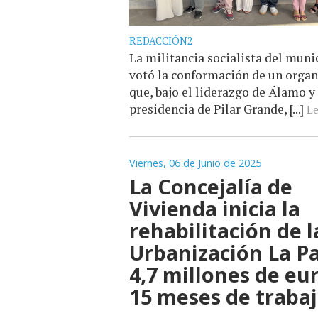
REDACCIÓN2
La militancia socialista del muni
votó la conformación de un orga
que, bajo el liderazgo de Álamo y 
presidencia de Pilar Grande, [...]
Le
Viernes, 06 de Junio de 2025
La Concejalía de
Vivienda inicia la
rehabilitación de l
Urbanización La Pa
4,7 millones de eu
15 meses de traba