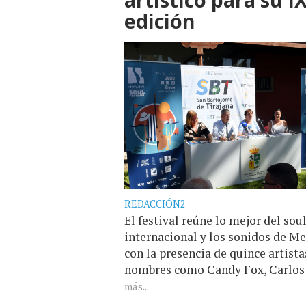
edición
REDACCIÓN2
El festival reúne lo mejor del sou
internacional y los sonidos de 
con la presencia de quince artista
nombres como Candy Fox, Carlos [
más...