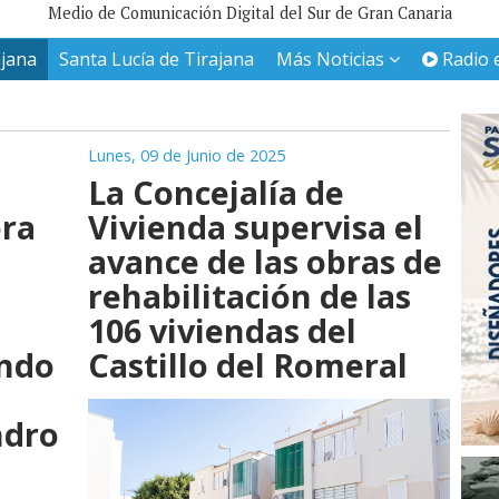
Medio de Comunicación Digital del Sur de Gran Canaria
ajana
Santa Lucía de Tirajana
Más Noticias
Radio 
Lunes, 09 de Junio de 2025
La Concejalía de
ra
Vivienda supervisa el
avance de las obras de
rehabilitación de las
106 viviendas del
ando
Castillo del Romeral
ndro