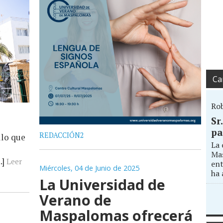
Ca
Ro
Sr
pa
REDACCIÓN2
llo que
La 
Mas
.]
Leer
ent
Miércoles, 04 de Junio de 2025
ha 
La Universidad de
Verano de
Maspalomas ofrecerá