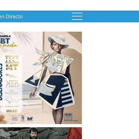
en Directo