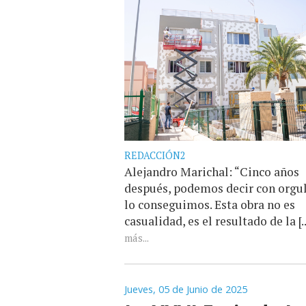
REDACCIÓN2
Alejandro Marichal: “Cinco años
después, podemos decir con orgu
lo conseguimos. Esta obra no es
casualidad, es el resultado de la [..
más...
Jueves, 05 de Junio de 2025