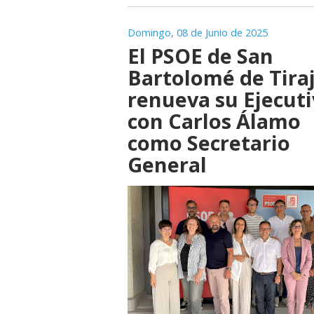
Domingo, 08 de Junio de 2025
El PSOE de San
Bartolomé de Tira
renueva su Ejecut
con Carlos Álamo
como Secretario
General