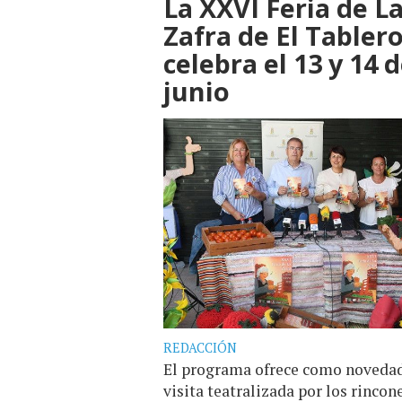
La XXVI Feria de L
Zafra de El Tablero
celebra el 13 y 14 
junio
REDACCIÓN
El programa ofrece como noveda
visita teatralizada por los rincon