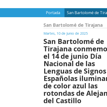
Portada
San Bartolomé de Tir
San Bartolomé de Tirajana
Martes, 10 de Junio de 2025
San Bartolomé de
Tirajana conmemo
el 14 de junio Día
Nacional de las
Lenguas de Signos
Españolas ilumin
de color azul las
rotondas de Aleja
del Castillo