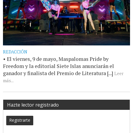
REDACCIÓN
• El viernes, 9 de mayo, Maspalomas Pride by
Freedom y la editorial Siete Islas anunciarán el
ganador y finalista del Premio de Literatura [...]
Leer
más...
Hazte lector registrado
Registrarte