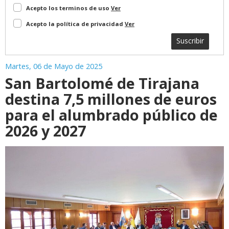
Acepto los terminos de uso
Ver
Acepto la política de privacidad
Ver
Suscribir
Martes, 06 de Mayo de 2025
San Bartolomé de Tirajana
destina 7,5 millones de euros
para el alumbrado público de
2026 y 2027