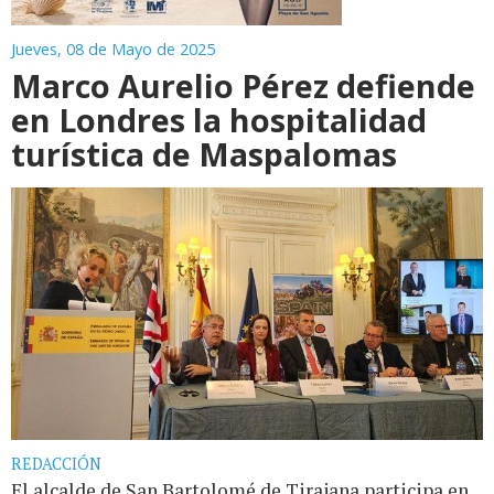
Jueves, 08 de Mayo de 2025
Marco Aurelio Pérez defiende
en Londres la hospitalidad
turística de Maspalomas
REDACCIÓN
El alcalde de San Bartolomé de Tirajana participa en