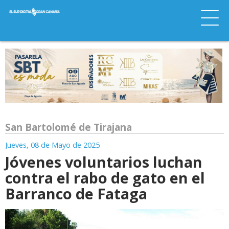
San Bartolomé de Tirajana
Jueves, 08 de Mayo de 2025
Jóvenes voluntarios luchan
contra el rabo de gato en el
Barranco de Fataga