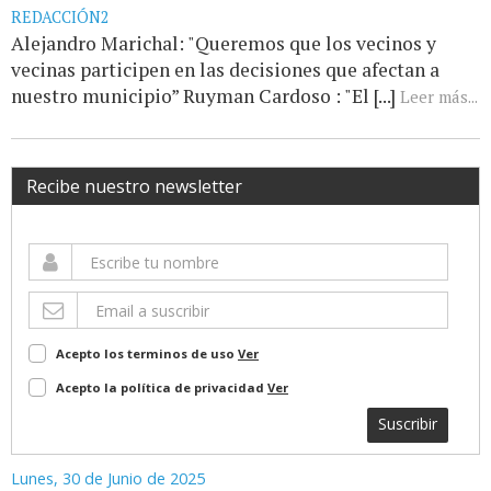
REDACCIÓN2
Alejandro Marichal: "Queremos que los vecinos y
vecinas participen en las decisiones que afectan a
nuestro municipio” Ruyman Cardoso : "El [...]
Leer más...
Recibe nuestro newsletter
Acepto los terminos de uso
Ver
Acepto la política de privacidad
Ver
Suscribir
Lunes, 30 de Junio de 2025