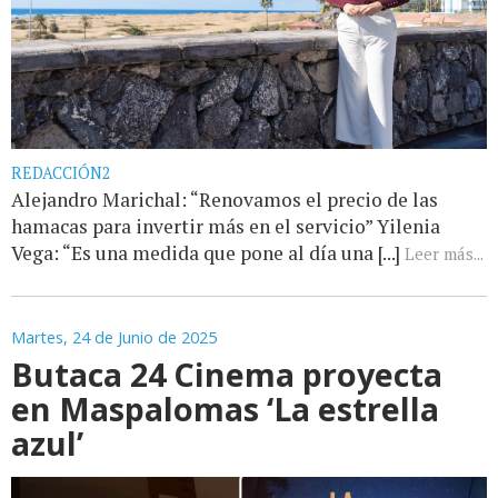
REDACCIÓN2
Alejandro Marichal: “Renovamos el precio de las
hamacas para invertir más en el servicio” Yilenia
Vega: “Es una medida que pone al día una [...]
Leer más...
Martes, 24 de Junio de 2025
Butaca 24 Cinema proyecta
en Maspalomas ‘La estrella
azul’