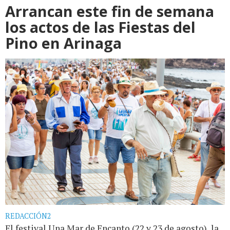
Arrancan este fin de semana
los actos de las Fiestas del
Pino en Arinaga
REDACCIÓN2
El festival Una Mar de Encanto (22 y 23 de agosto), la