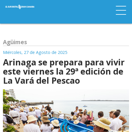
Agüimes
Miércoles, 27 de Agosto de 2025
Arinaga se prepara para vivir
este viernes la 29ª edición de
La Vará del Pescao