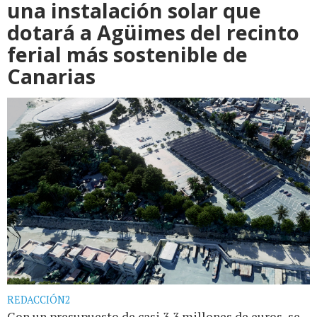
una instalación solar que
dotará a Agüimes del recinto
ferial más sostenible de
Canarias
REDACCIÓN2
Con un presupuesto de casi 3,3 millones de euros, se