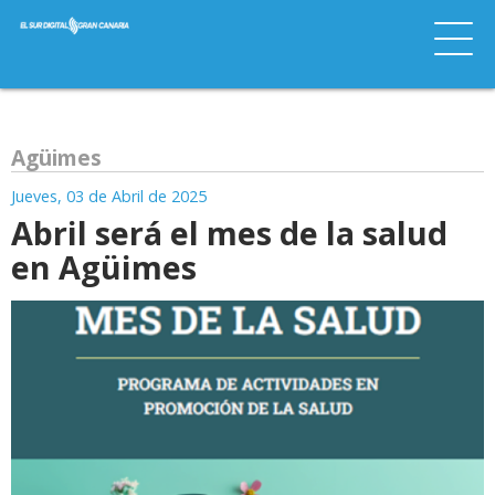
Agüimes
Jueves, 03 de Abril de 2025
Abril será el mes de la salud
en Agüimes