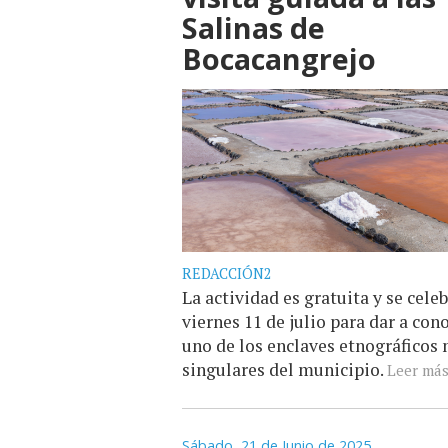
Salinas de
Bocacangrejo
REDACCIÓN2
La actividad es gratuita y se celeb
viernes 11 de julio para dar a con
uno de los enclaves etnográficos
singulares del municipio.
Leer más.
Sábado, 21 de Junio de 2025