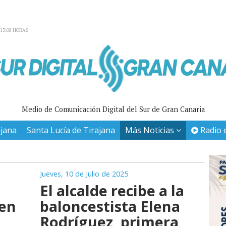
:13:08 HORAS
Medio de Comunicación Digital del Sur de Gran Canaria
ajana
Santa Lucía de Tirajana
Más Noticias
Radio 
Jueves, 10 de Julio de 2025
El alcalde recibe a la
 en
baloncestista Elena
Rodríguez, primera