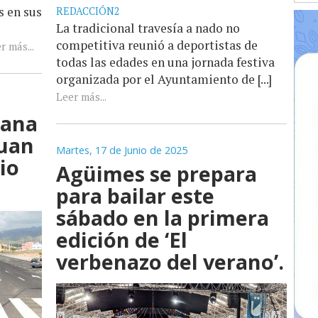
s en sus
REDACCIÓN2
La tradicional travesía a nado no
competitiva reunió a deportistas de
r más...
todas las edades en una jornada festiva
organizada por el Ayuntamiento de [...]
Leer más...
mana
Juan
Martes, 17 de Junio de 2025
io
Agüimes se prepara
para bailar este
sábado en la primera
edición de ‘El
verbenazo del verano’.