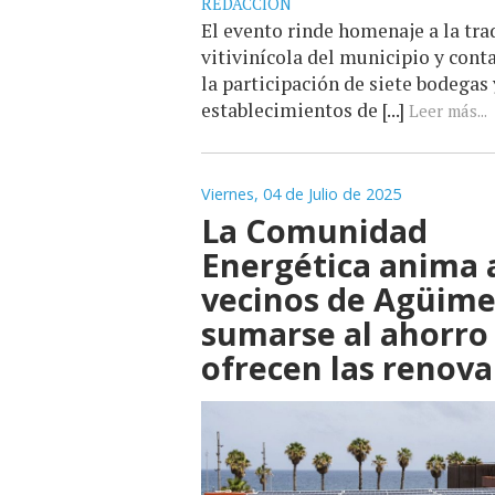
REDACCIÓN
El evento rinde homenaje a la tra
vitivinícola del municipio y cont
la participación de siete bodegas 
establecimientos de [...]
Leer más...
Viernes, 04 de Julio de 2025
La Comunidad
Energética anima a
vecinos de Agüime
sumarse al ahorro
ofrecen las renova