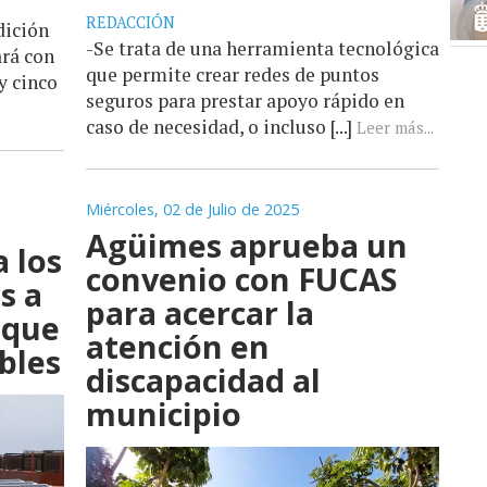
REDACCIÓN
dición
-Se trata de una herramienta tecnológica
ará con
que permite crear redes de puntos
y cinco
seguros para prestar apoyo rápido en
caso de necesidad, o incluso [...]
Leer más...
Miércoles, 02 de Julio de 2025
Agüimes aprueba un
 los
convenio con FUCAS
s a
para acercar la
 que
atención en
bles
discapacidad al
municipio