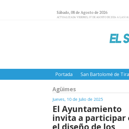
Sábado, 08 de Agosto de 2026
ACTUALIZADA VIERNES, 07 DE AGOSTO DE 2026 A LAS 14
Portada
San Bartolomé de Tir
Agüimes
Jueves, 10 de Julio de 2025
El Ayuntamiento
invita a participar
el diseño de los