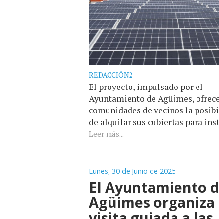
REDACCIÓN2
El proyecto, impulsado por el
Ayuntamiento de Agüimes, ofrece
comunidades de vecinos la posibi
de alquilar sus cubiertas para instal
Leer más...
Lunes, 30 de Junio de 2025
El Ayuntamiento 
Agüimes organiza
visita guiada a las