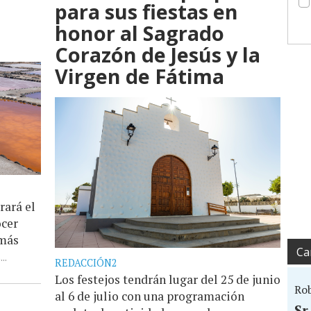
para sus fiestas en
honor al Sagrado
Corazón de Jesús y la
Virgen de Fátima
rará el
ocer
 más
Ca
..
REDACCIÓN2
Los festejos tendrán lugar del 25 de junio
Ro
al 6 de julio con una programación
Sr