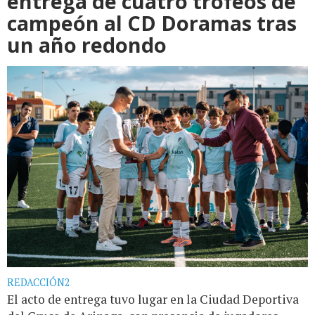
entrega de cuatro trofeos de
campeón al CD Doramas tras
un año redondo
REDACCIÓN2
El acto de entrega tuvo lugar en la Ciudad Deportiva