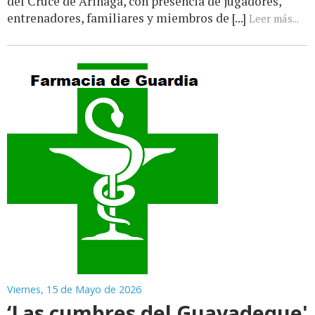
del Cruce de Arinaga, con presencia de jugadores,
entrenadores, familiares y miembros de [...]
Leer más...
Viernes, 15 de Mayo de 2026
‘Las cumbres del Guayadeque'