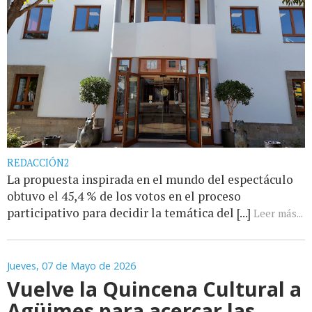
REDACCIÓN2
La propuesta inspirada en el mundo del espectáculo
obtuvo el 45,4 % de los votos en el proceso
participativo para decidir la temática del [...]
Leer más...
Jueves, 07 de Mayo de 2026
Vuelve la Quincena Cultural a
Agüimes para acercar las