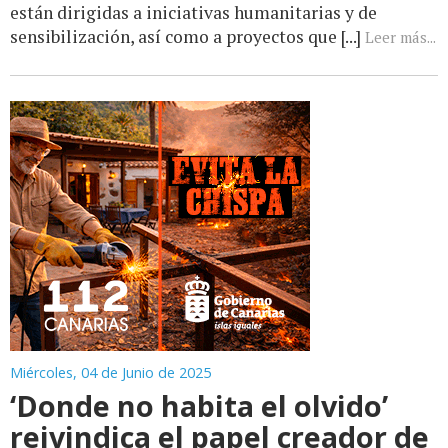
están dirigidas a iniciativas humanitarias y de
sensibilización, así como a proyectos que [...]
Leer más...
Miércoles, 04 de Junio de 2025
‘Donde no habita el olvido’
reivindica el papel creador de