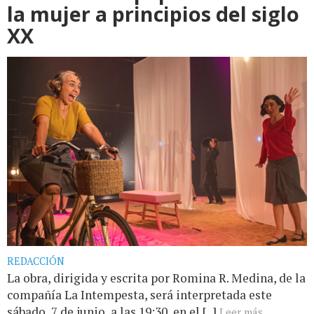
la mujer a principios del siglo
XX
REDACCIÓN
La obra, dirigida y escrita por Romina R. Medina, de la
compañía La Intempesta, será interpretada este
sábado, 7 de junio, a las 19:30, en el [...]
Leer más...