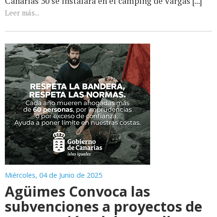
Canarias 50 se instalará en el camping de Vargas [...]
Leer más...
Miércoles, 04 de Junio de 2025
Agüimes Convoca las
subvenciones a proyectos de