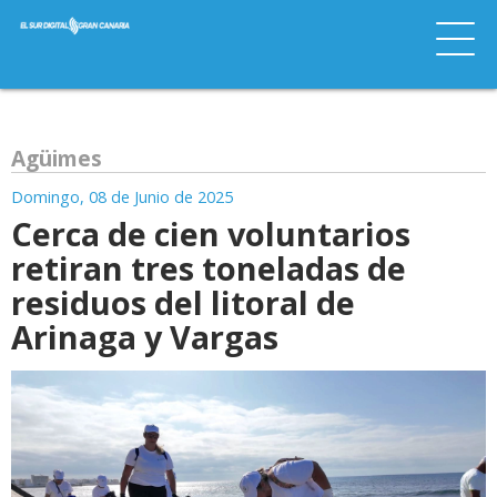
Agüimes
Domingo, 08 de Junio de 2025
Cerca de cien voluntarios
retiran tres toneladas de
residuos del litoral de
Arinaga y Vargas